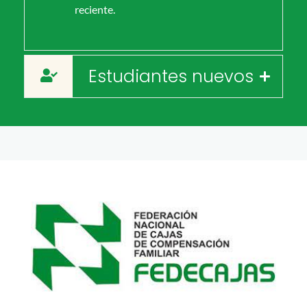
reciente.
Estudiantes nuevos