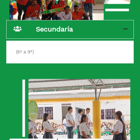
Secundaria
(6º a 9°)