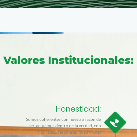
Valores Institucionales:
Honestidad:
Somos coherentes con nuestra razón de
ser, actuamos dentro de la verdad, con
honradez, responsabilidad y total