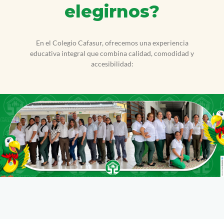
elegirnos?
En el Colegio Cafasur, ofrecemos una experiencia
educativa integral que combina calidad, comodidad y
accesibilidad: