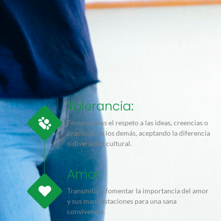
Tolerancia:
Fomentamos el respeto a las ideas, creencias o
prácticas de los demás, aceptando la diferencia
o diversidad cultural.
Amor:
Transmitir y fomentar la importancia del amor
y sus manifestaciones para una sana
convivencia.