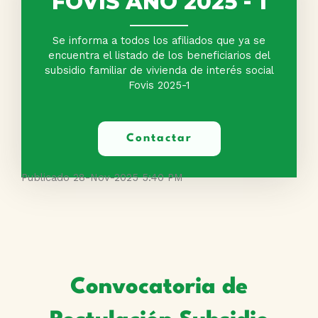
FOVIS AÑO 2025 - 1
Se informa a todos los afiliados que ya se
encuentra el listado de los beneficiarios del
subsidio familiar de vivienda de interés social
Fovis 2025-1
Contactar
Publicado 28-Nov-2025 5:40 PM
Convocatoria de