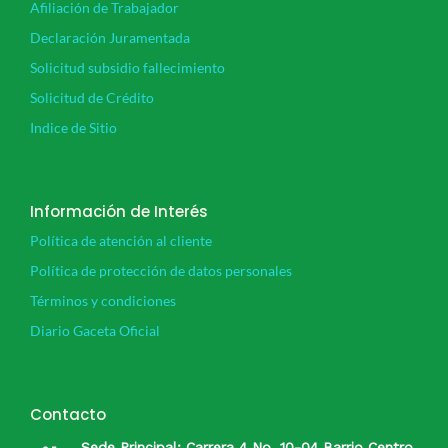
Afiliación de Trabajador
Declaración Juramentada
Solicitud subsidio fallecimiento
Solicitud de Crédito
Indice de Sitio
Información de Interés
Política de atención al cliente
Política de protección de datos personales
Términos y condiciones
Diario Gaceta Oficial
Contacto
Sede Principal: Carrera 4 No. 10-04 Barrio Centro